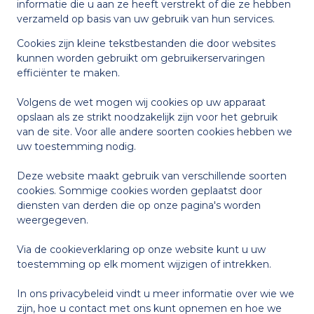
informatie die u aan ze heeft verstrekt of die ze hebben
verzameld op basis van uw gebruik van hun services.
Samenwerking met Feel
Nederlands
English
Cookies zijn kleine tekstbestanden die door websites
kunnen worden gebruikt om gebruikerservaringen
efficiënter te maken.
Voorbeelden
Volgens de wet mogen wij cookies op uw apparaat
opslaan als ze strikt noodzakelijk zijn voor het gebruik
van de site. Voor alle andere soorten cookies hebben we
De eerste 1000 dagen
uw toestemming nodig.
Deze website maakt gebruik van verschillende soorten
cookies. Sommige cookies worden geplaatst door
diensten van derden die op onze pagina's worden
weergegeven.
Via de cookieverklaring op onze website kunt u uw
toestemming op elk moment wijzigen of intrekken.
In ons privacybeleid vindt u meer informatie over wie we
zijn, hoe u contact met ons kunt opnemen en hoe we