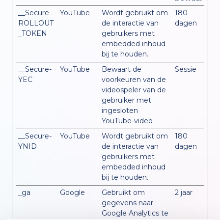
__Secure-
YouTube
Wordt gebruikt om
180
ROLLOUT
de interactie van
dagen
_TOKEN
gebruikers met
embedded inhoud
bij te houden.
__Secure-
YouTube
Bewaart de
Sessie
YEC
voorkeuren van de
videospeler van de
gebruiker met
ingesloten
YouTube-video
__Secure-
YouTube
Wordt gebruikt om
180
YNID
de interactie van
dagen
gebruikers met
embedded inhoud
bij te houden.
_ga
Google
Gebruikt om
2 jaar
gegevens naar
Google Analytics te