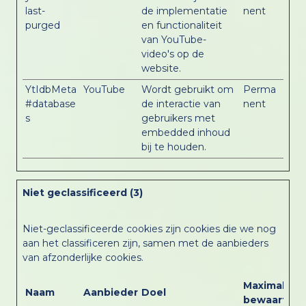
last-
de implementatie
nent
purged
en functionaliteit
van YouTube-
video's op de
website.
YtIdbMeta
YouTube
Wordt gebruikt om
Perma
#database
de interactie van
nent
s
gebruikers met
embedded inhoud
bij te houden.
Niet geclassificeerd (3)
Niet-geclassificeerde cookies zijn cookies die we nog
aan het classificeren zijn, samen met de aanbieders
van afzonderlijke cookies.
Maximale
Naam
Aanbieder
Doel
bewaarterm