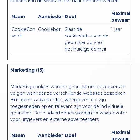
cookies kan de website niet naar behoren werken.
Maximale
Naam
Aanbieder
Doel
bewaarterm
CookieCon
Cookiebot
Slaat de
1 jaar
sent
cookiestatus van de
gebruiker op voor
het huidige domein
Marketing (15)
Marketingcookies worden gebruikt om bezoekers te
volgen wanneer ze verschillende websites bezoeken.
Hun doel is advertenties weergeven die zijn
toegesneden op en relevant zijn voor de individuele
gebruiker. Deze advertenties worden zo waardevoller
voor uitgevers en externe adverteerders.
Maximale
Naam
Aanbieder
Doel
bewaarterm