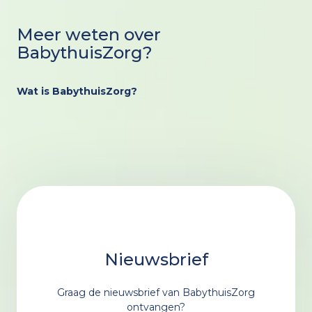
Meer weten over
BabythuisZorg?
Wat is BabythuisZorg?
Nieuwsbrief
Graag de nieuwsbrief van BabythuisZorg
ontvangen?