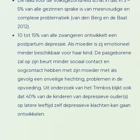
De raad voor de Volksgezondheid schat in dat in 3 –
5% van alle gezinnen sprake is van meervoudige en
complexe problematiek (van den Berg en de Baat
2012).
10 tot 15% van alle zwangeren ontwikkelt een
postpartum depressie. Als moeder is zij emotioneel
minder beschikbaar voor haar kind. De pasgeborene
zal op zijn beurt minder sociaal contact en
oogcontact hebben met zijn moeder met als
gevolg een onveilige hechting, problemen in de
opvoeding. Uit onderzoek van het Trimbos blijkt ook
dat 40% van de kinderen van depressieve ouder(s)
op latere leeftijd zelf depressieve klachten kan gaan
ontwikkelen.