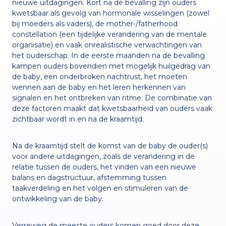
nieuwe uitdagingen. Kort na de bevalling zijn ouders
kwetsbaar als gevolg van hormonale wisselingen (zowel
bij moeders als vaders), de mother-/fatherhood
constellation (een tijdelijke verandering van de mentale
organisatie) en vaak onrealistische verwachtingen van
het ouderschap. In de eerste maanden na de bevalling
kampen ouders bovendien met mogelijk huilgedrag van
de baby, een onderbroken nachtrust, het moeten
wennen aan de baby en het leren herkennen van
signalen en het ontbreken van ritme. De combinatie van
deze factoren maakt dat kwetsbaarheid van ouders vaak
zichtbaar wordt in en na de kraamtijd.
Na de kraamtijd stelt de komst van de baby de ouder(s)
voor andere uitdagingen, zoals de verandering in de
relatie tussen de ouders, het vinden van een nieuwe
balans en dagstructuur, afstemming tussen
taakverdeling en het volgen en stimuleren van de
ontwikkeling van de baby.
Verreweg de meeste ouders komen goed door deze