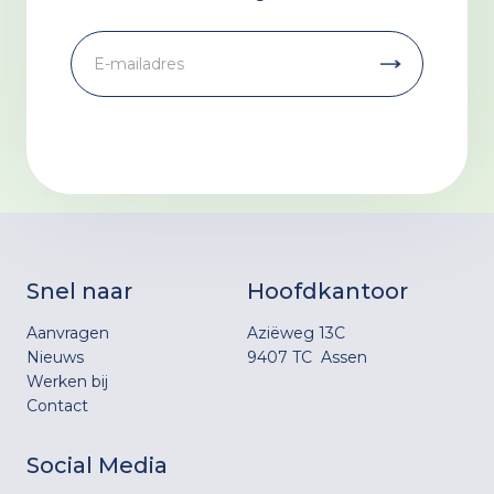
Snel naar
Hoofdkantoor
Aanvragen
Aziëweg 13C
Nieuws
9407 TC Assen
Werken bij
Contact
Social Media