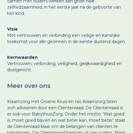
Samen met ouders werken aan groei naar
zelfredzaamheid, in het eerste jaar na de geboorte van
het kind.
Visie
Met vertrouwen en verbinding een veilige en kansrijke
toekomst voor alle gezinnen in de eerste duizend dagen.
Kernwaarden
Vertrouwen, verbinding, veiligheid, gelijkwaardigheid en
doelgericht.
Meer over ons
Kraamzorg Het Groene Kruis en Isis Kraamzorg laten
zich adviseren door een Cliëntenraad. De Cliëntenraad is
er ook voor BabythuisZorg. Onder het motto: ‘Wat goed
is, moet goed blijven en wat beter kan, moet beter’ staat
de Cliëntenraad klaar om de belangen van cliënten te
behartigen. De Cliëntenraad bestaat uit zes ouders. Meer