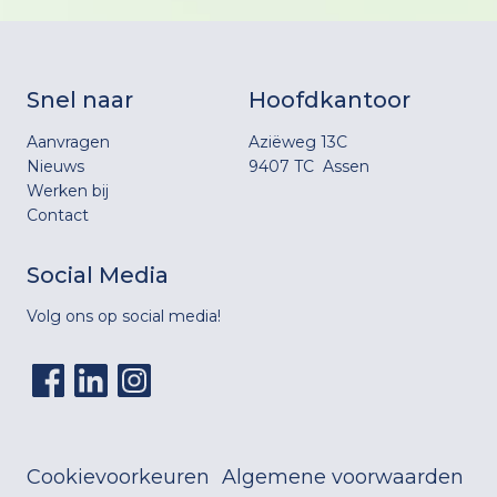
(0513) 727 042
www.isiskraamzorg.nl
Snel naar
Hoofdkantoor
Aanvragen
Aziëweg 13C
Nieuws
9407 TC Assen
Werken bij
Contact
Social Media
Volg ons op social media!
Cookievoorkeuren
Algemene voorwaarden