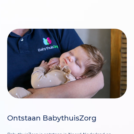
Ontstaan BabythuisZorg