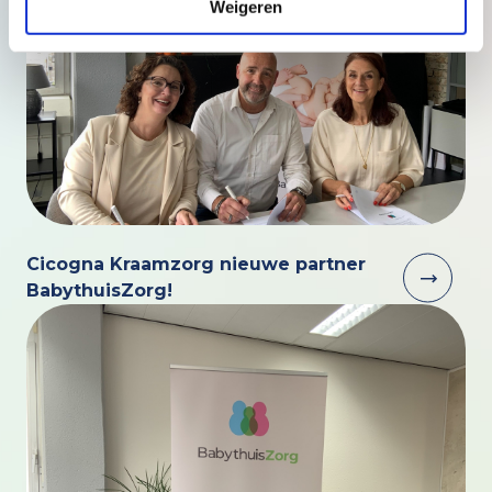
Weigeren
Cicogna Kraamzorg nieuwe partner
BabythuisZorg!