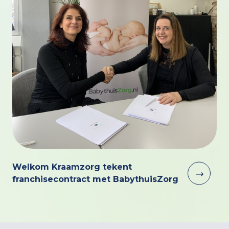
Welkom Kraamzorg tekent
franchisecontract met BabythuisZorg