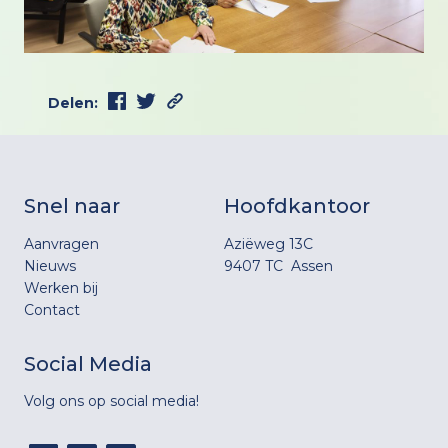
Delen:
Snel naar
Hoofdkantoor
Aanvragen
Aziëweg 13C
Nieuws
9407 TC Assen
Werken bij
Contact
Social Media
Volg ons op social media!