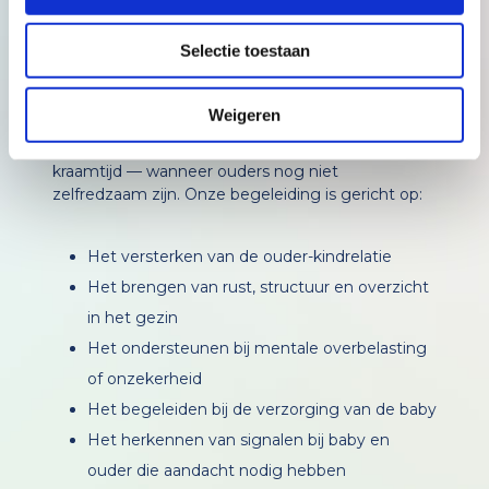
situatie.
Selectie toestaan
Wat doet BabythuisZorg in de
eerste 1000 dagen?
Weigeren
BabythuisZorg biedt ondersteuning ná de
kraamtijd — wanneer ouders nog niet
zelfredzaam zijn. Onze begeleiding is gericht op:
Het versterken van de ouder-kindrelatie
Het brengen van rust, structuur en overzicht
in het gezin
Het ondersteunen bij mentale overbelasting
of onzekerheid
Het begeleiden bij de verzorging van de baby
Het herkennen van signalen bij baby en
ouder die aandacht nodig hebben