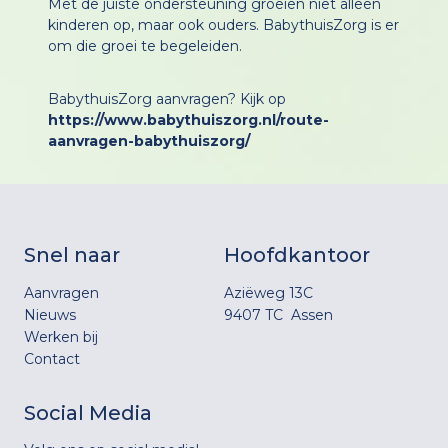
Met de juiste ondersteuning groeien niet alleen
kinderen op, maar ook ouders. BabythuisZorg is er
om die groei te begeleiden.
BabythuisZorg aanvragen? Kijk op
https://www.babythuiszorg.nl/route-
aanvragen-babythuiszorg/
Snel naar
Hoofdkantoor
Aanvragen
Aziëweg 13C
Nieuws
9407 TC Assen
Werken bij
Contact
Social Media