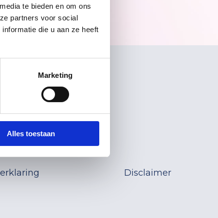
 media te bieden en om ons
ze partners voor social
nformatie die u aan ze heeft
Marketing
a!
Alles toestaan
erklaring
Disclaimer