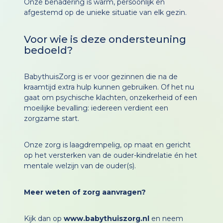
Onze benadering is warm, persoonlijk en
afgestemd op de unieke situatie van elk gezin.
Voor wie is deze ondersteuning
bedoeld?
BabythuisZorg is er voor gezinnen die na de
kraamtijd extra hulp kunnen gebruiken. Of het nu
gaat om psychische klachten, onzekerheid of een
moeilijke bevalling: iedereen verdient een
zorgzame start.
Onze zorg is laagdrempelig, op maat en gericht
op het versterken van de ouder-kindrelatie én het
mentale welzijn van de ouder(s).
Meer weten of zorg aanvragen?
Kijk dan op
www.babythuiszorg.nl
en neem