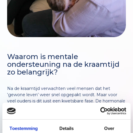
Waarom is mentale
ondersteuning na de kraamtijd
zo belangrijk?
Na de kraamtijd verwachten veel mensen dat het
‘gewone leven’ weer snel opgepakt wordt. Maar voor
veel ouders is dit juist een kwetsbare fase. De hormonale
schommelingen, gebroken nachten,
verantwoordelijkheden en soms ingrijpende bevalling,
kunnen zwaar wegen. Vaak ontstaan er gevoelens van:
Toestemming
Details
Over