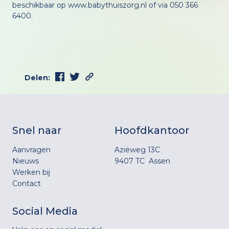
beschikbaar op www.babythuiszorg.nl of via 050 366
6400.
Delen:
Snel naar
Hoofdkantoor
Aanvragen
Aziëweg 13C
Nieuws
9407 TC Assen
Werken bij
Contact
Social Media