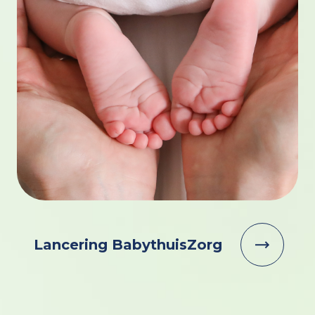
Lancering BabythuisZorg