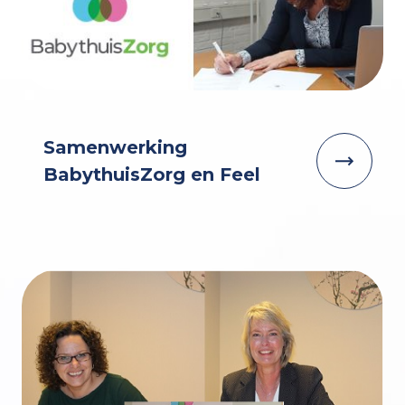
Samenwerking
BabythuisZorg en Feel