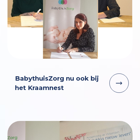
BabythuisZorg nu ook bij
het Kraamnest