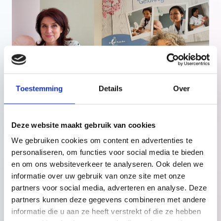
Toestemming
Details
Over
Deze website maakt gebruik van cookies
We gebruiken cookies om content en advertenties te
personaliseren, om functies voor social media te bieden
Kraamzorg de Waarden
en om ons websiteverkeer te analyseren. Ook delen we
wordt partner
informatie over uw gebruik van onze site met onze
partners voor social media, adverteren en analyse. Deze
BabythuisZorg
partners kunnen deze gegevens combineren met andere
informatie die u aan ze heeft verstrekt of die ze hebben