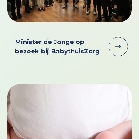
Minister de Jonge op
bezoek bij BabythuisZorg