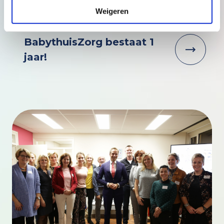
Weigeren
BabythuisZorg bestaat 1
jaar!