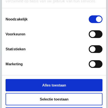
verzameld op basis van uw gebruik van hun services.
Toestemmingsselectie
Noodzakelijk
Voorkeuren
Statistieken
Marketing
Alles toestaan
Selectie toestaan